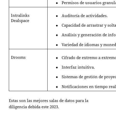
●
Permisos de usuarios granul
Intralinks
●
Auditoría de actividades.
Dealspace
●
Capacidad de arrastrar y sol
●
Análisis y generación de inf
●
Variedad de idiomas y moned
Drooms
●
Cifrado de extremo a extrem
●
Interfaz intuitiva.
●
Sistemas de gestión de proyec
●
Notificaciones en tiempo real
Estas son
las mejores salas de datos para la
diligencia debida
este 2023.