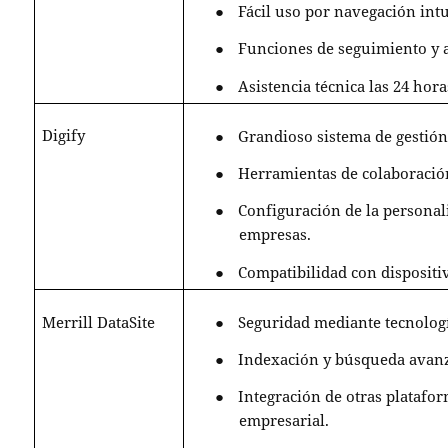
●
Fácil uso por navegación intu
●
Funciones de seguimiento y 
●
Asistencia técnica las 24 hor
Digify
●
Grandioso sistema de gestió
●
Herramientas de colaboración
●
Configuración de la personal
empresas.
●
Compatibilidad con dispositi
Merrill DataSite
●
Seguridad mediante tecnologí
●
Indexación y búsqueda avan
●
Integración de otras platafo
empresarial.