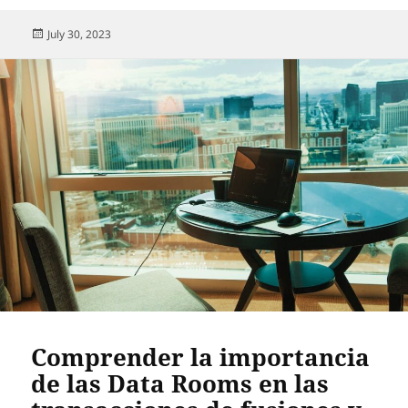
Posted
July 30, 2023
on
Comprender la importancia
de las Data Rooms en las