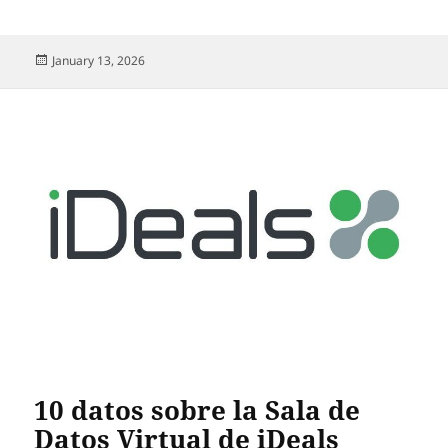
Posted
January 13, 2026
on
10 datos sobre la Sala de
Datos Virtual de iDeals