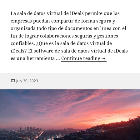
La sala de datos virtual de iDeals permite que las
empresas puedan compartir de forma segura y
organizada todo tipo de documentos en línea con el
fin de lograr colaboraciones seguras y gestiones
confiables. ¿Qué es la sala de datos virtual de
iDeals? El software de sala de datos virtual de iDeals
10 datos sobre la
es una herramienta …
Continue reading
Posted
July 30, 2023
on